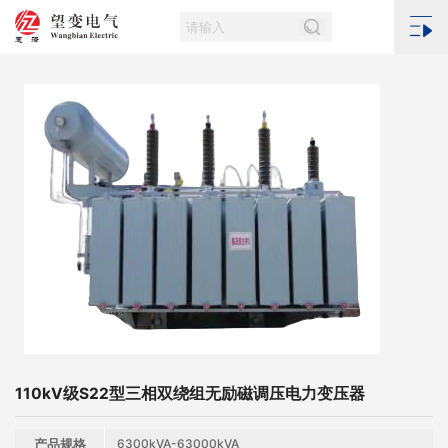
110kV级S22型三相双绕组无励磁调压电力变压器
产品规格
6300kVA-63000kVA