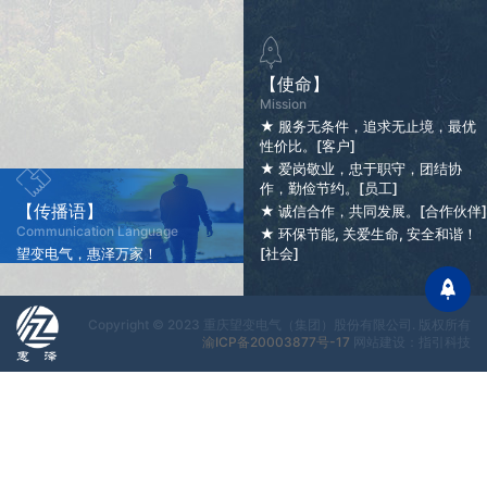
【使命】
Mission
★ 服务无条件，追求无止境，最优
性价比。[客户]
★ 爱岗敬业，忠于职守，团结协
作，勤俭节约。[员工]
【传播语】
★ 诚信合作，共同发展。[合作伙伴]
Communication Language
★ 环保节能, 关爱生命, 安全和谐！
望变电气，惠泽万家！
[社会]
Copyright © 2023 重庆望变电气（集团）股份有限公司. 版权所有
渝ICP备20003877号-17
网站建设：指引科技