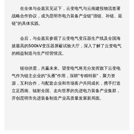
在全体与会嘉宾见证下，云变电气与云南建投物流签署
战略合作协议，成为昆明市电力装备产业链“强链、补链、延
链”的具体实践。
会后，与会嘉宾参观了云变电气变压器生产线及全国海
拔最高的500kV变压器屏蔽试验大厅，深入了解了云变电气
的精益制造与生产经营情况。
链动供需，共赢未来。望变电气将充分发挥旗下云变电
气作为链主企业的“头雁”作用，深耕“专精特新”，聚力资
源，互利合作，与配套企业和市场客户共同成长，携手打造
立足西南、辐射全国、走向世界的先进电力装备产业集群，
开创昆明市先进装备制造产业高质量发展新局面。