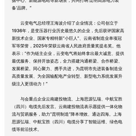
据中心、新能源电站等新场景，共同打响‘昆明高原电力装
备’品牌。”
云变电气总经理王海波介绍了企业情况：公司创立于
1936年，是变压器行业历史最悠久的企业，先后获评国家高
新技术企业、国家专精特新“小巨人”、云南省制造业单项冠
军等荣誉，2025年荣获云南省人民政府质量奖提名奖。他
表示：“作为链主企业，云变电气将始终拿出最大诚意、提供
最优服务、保持开放姿态，全力搭建沟通桥梁、合作桥梁、
发展桥梁。同心聚力、携手共进，为昆明市先进装备制造业
高质量发展、为全国输配电产业转型、新型电力系统发展升
级注入更强动力！”
与会重点企业云南建投物流、上海思源弘瑞、中航宝胜
（四川）电缆先后发言。云南建投物流表示愿提供一体化物
流与贸易服务，助力“昆明制造”降本增效、通达四海。上海
思源弘瑞、中航宝胜（四川）电缆分享了智能运维、绿色电
缆等前沿技术。