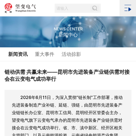
NEWS CENTER
新闻中心
新闻资讯
重大事件
活动掠影
链动供需 共赢未来——昆明市先进装备产业链供需对接
会在云变电气成功举行
2026年6月11日，为深入贯彻“链长制”工作部署，推动
先进装备制造产业补链、延链、强链，由昆明市先进装备产
业链链长办公室、昆明市工信局、昆明经开区管委会主办，
望变电气旗下云变电气承办的昆明市先进装备产业链供需对
接会在云变电气成功举行。省、市、滇中新区、经开区相关
主管部门，以及云南能源投资、云南省绿色能源产业集团、