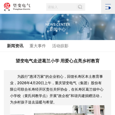
NEWS CENTER
新闻中心
新闻资讯
重大事件
活动掠影
望变电气走进葛兰小学 用爱心点亮乡村教育
为践行“惠泽万家”的企业初心，回馈长寿区本土教育事
业，2026年4月20日上午，重庆望变电气（集团）股份有
限公司联合长寿经开区责任关怀协会，在长寿区葛兰镇中心
小学校（黄氏祠教学点）开展“政企校”和谐共建捐赠活动，
为乡村孩子送去温暖与希望。