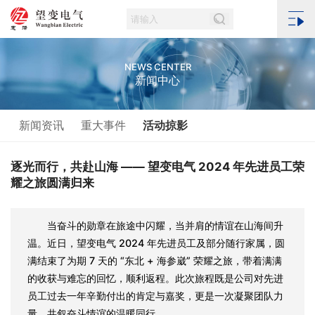
NEWS CENTER
新闻中心
新闻资讯
重大事件
活动掠影
逐光而行，共赴山海 —— 望变电气 2024 年先进员工荣
耀之旅圆满归来
当奋斗的勋章在旅途中闪耀，当并肩的情谊在山海间升
温。近日，望变电气 2024 年先进员工及部分随行家属，圆
满结束了为期 7 天的 “东北 + 海参崴” 荣耀之旅，带着满满
的收获与难忘的回忆，顺利返程。此次旅程既是公司对先进
员工过去一年辛勤付出的肯定与嘉奖，更是一次凝聚团队力
量、共叙奋斗情谊的温暖同行。