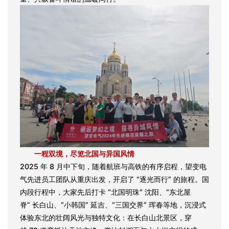
一程双境，尽览北国与异国风情
2025 年 8 月中下旬，随着航班与高铁的有序启程，望变电
气先进员工团队从重庆出发，开启了 “逐光而行” 的旅程。国
内段行程中，大家先后打卡 “北国明珠” 沈阳、“东北屋
脊” 长白山、“小韩国” 延吉、“三国交界” 珲春等地，沉浸式
体验东北的壮阔风光与独特文化：在长白山北景区，穿