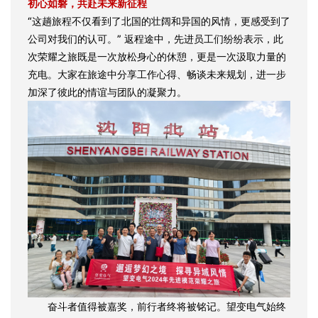
初心如磐，共赴未来新征程
“这趟旅程不仅看到了北国的壮阔和异国的风情，更感受到了
公司对我们的认可。” 返程途中，先进员工们纷纷表示，此
次荣耀之旅既是一次放松身心的休憩，更是一次汲取力量的
充电。大家在旅途中分享工作心得、畅谈未来规划，进一步
加深了彼此的情谊与团队的凝聚力。
奋斗者值得被嘉奖，前行者终将被铭记。望变电气始终