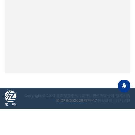
Copyright © 2023 重庆望变电气（集团）股份有限公司. 版权所有
渝ICP备20003877号-17
网站建设：指引科技